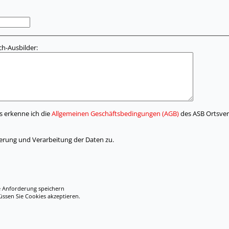
h-Ausbilder:
s erkenne ich die
Allgemeinen Geschäftsbedingungen (AGB)
des ASB Ortsver
erung und Verarbeitung der Daten zu.
e Anforderung speichern
en Sie Cookies akzeptieren.