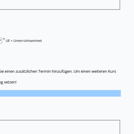
*
UE = Unterrichtseinheit
Sie einen zusätzlichen Termin hinzufügen. Um einen weiteren Kurs
g setzen!