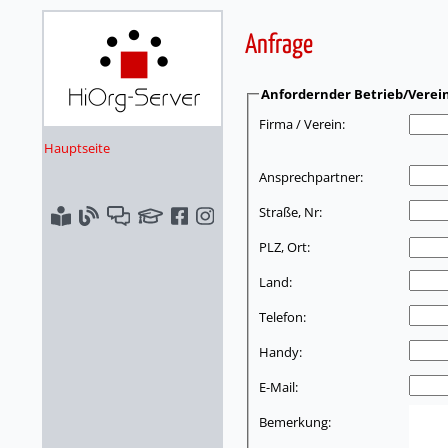
Anfrage
Anfordernder Betrieb/Verei
Firma / Verein:
Hauptseite
Ansprechpartner:
Straße, Nr:
PLZ, Ort:
Land:
Telefon:
Handy:
E-Mail:
Bemerkung: