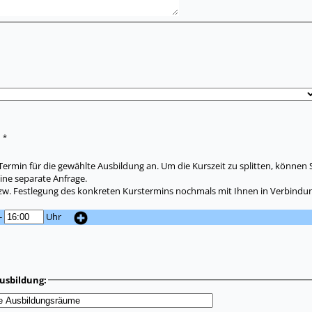
*
:
ermin für die gewählte Ausbildung an. Um die Kurszeit zu splitten, können 
ine separate Anfrage.
zw. Festlegung des konkreten Kurstermins nochmals mit Ihnen in Verbindun
-
Uhr
usbildung: