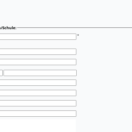
n/Schule:
*