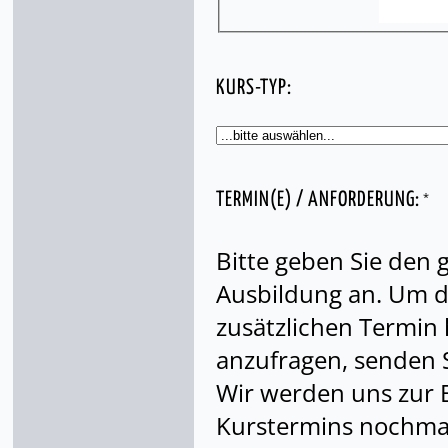
KURS-TYP:
*
TERMIN(E) / ANFORDERUNG:
Bitte geben Sie den
Ausbildung an. Um di
zusätzlichen Termin
anzufragen, senden S
Wir werden uns zur 
Kurstermins nochmal