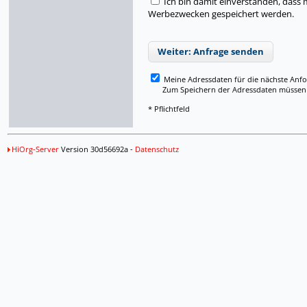
Ich bin damit einverstanden, dass
Werbezwecken gespeichert werden.
Weiter: Anfrage senden
Meine Adressdaten für die nächste Anf
Zum Speichern der Adressdaten müssen Si
* Pflichtfeld
HiOrg-Server
Version 30d56692a -
Datenschutz