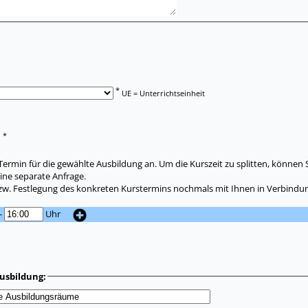
*
UE = Unterrichtseinheit
*
:
ermin für die gewählte Ausbildung an. Um die Kurszeit zu splitten, können 
ine separate Anfrage.
zw. Festlegung des konkreten Kurstermins nochmals mit Ihnen in Verbindun
-
Uhr
usbildung: