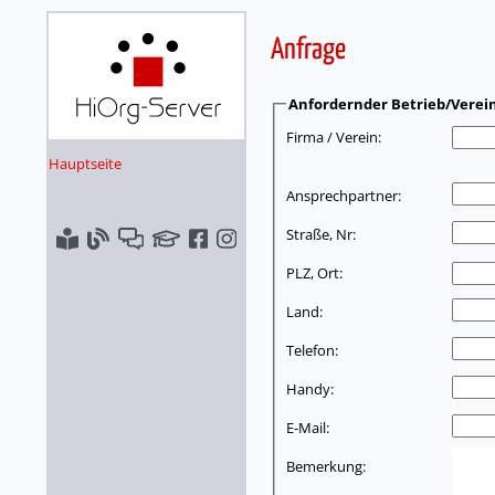
Anfrage
Anfordernder Betrieb/Verei
Firma / Verein:
Hauptseite
Ansprechpartner:
Straße, Nr:
PLZ, Ort:
Land:
Telefon:
Handy:
E-Mail:
Bemerkung: