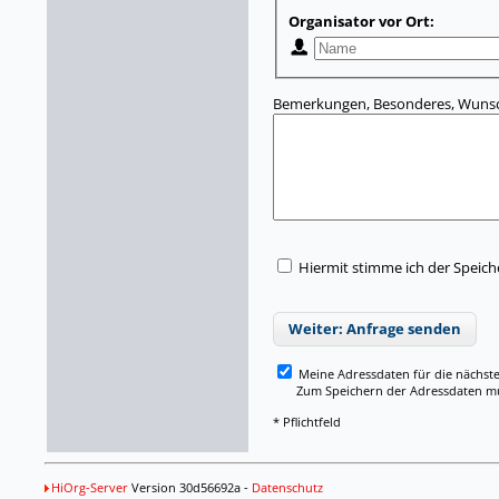
Organisator vor Ort:
Bemerkungen, Besonderes, Wunsc
Hiermit stimme ich der Speic
Weiter: Anfrage senden
Meine Adressdaten für die nächst
Zum Speichern der Adressdaten müss
* Pflichtfeld
HiOrg-Server
Version 30d56692a -
Datenschutz