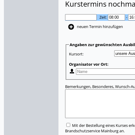
Kurstermins nochmal
Zeit:
-
neuen Termin hinzufügen
Angaben zur gewünschten Ausbi
Kursort:
Organisator vor Ort:
Bemerkungen, Besonderes, Wunsch-Aus
Mit der Bestellung eines Kurses erk
Brandschutzservice Mainburg an.