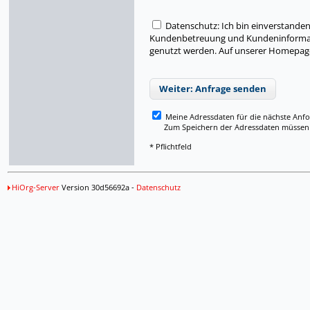
Datenschutz: Ich bin einverstand
Kundenbetreuung und Kundeninformati
genutzt werden. Auf unserer Homepage
Weiter: Anfrage senden
Meine Adressdaten für die nächste Anf
Zum Speichern der Adressdaten müssen Si
* Pflichtfeld
HiOrg-Server
Version 30d56692a -
Datenschutz