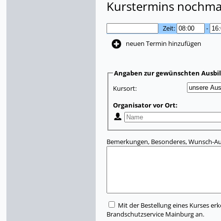
Kurstermins nochmal
Zeit:
-
neuen Termin hinzufügen
Angaben zur gewünschten Ausbi
Kursort:
Organisator vor Ort:
Bemerkungen, Besonderes, Wunsch-Aus
Mit der Bestellung eines Kurses erk
Brandschutzservice Mainburg an.