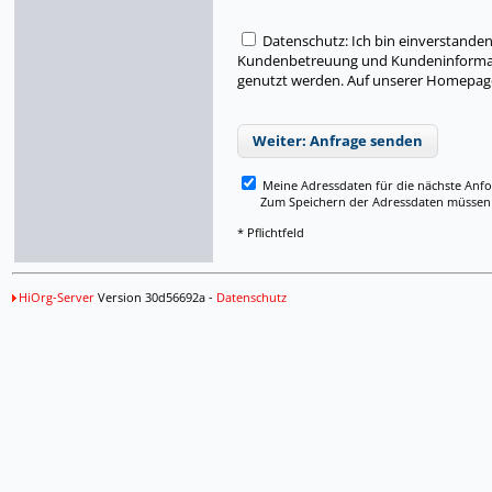
Datenschutz: Ich bin einverstand
Kundenbetreuung und Kundeninformati
genutzt werden. Auf unserer Homepage
Weiter: Anfrage senden
Meine Adressdaten für die nächste Anf
Zum Speichern der Adressdaten müssen Si
* Pflichtfeld
HiOrg-Server
Version 30d56692a -
Datenschutz