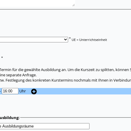
*
UE = Unterrichtseinheit
*
:
ermin für die gewählte Ausbildung an. Um die Kurszeit zu splitten, können 
ine separate Anfrage.
zw. Festlegung des konkreten Kurstermins nochmals mit Ihnen in Verbindun
-
Uhr
usbildung: