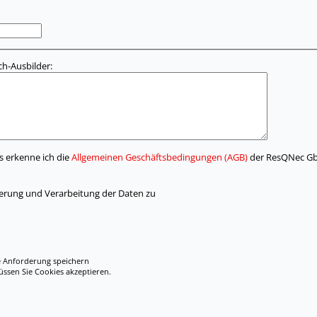
h-Ausbilder:
s erkenne ich die
Allgemeinen Geschäftsbedingungen (AGB)
der ResQNec Gb
herung und Verarbeitung der Daten zu
e Anforderung speichern
en Sie Cookies akzeptieren.