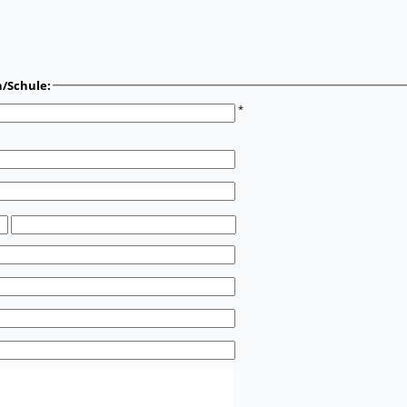
n/Schule:
*