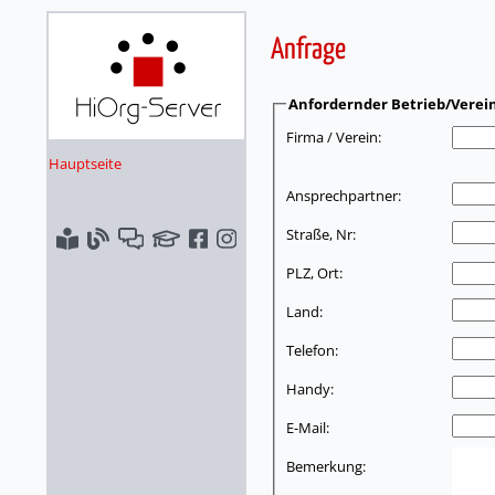
Anfrage
Anfordernder Betrieb/Verei
Firma / Verein:
Hauptseite
Ansprechpartner:
Straße, Nr:
PLZ, Ort:
Land:
Telefon:
Handy:
E-Mail:
Bemerkung: