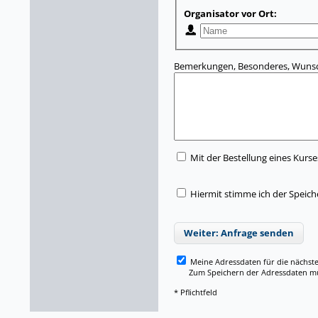
Organisator vor Ort:
Bemerkungen, Besonderes, Wunsc
Mit der Bestellung eines Kurse
Hiermit stimme ich der Speic
Weiter: Anfrage senden
Meine Adressdaten für die nächst
Zum Speichern der Adressdaten müss
* Pflichtfeld