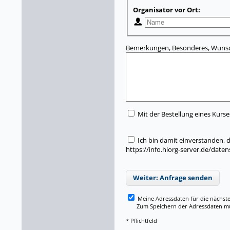
Organisator vor Ort:
Bemerkungen, Besonderes, Wunsc
Mit der Bestellung eines Kurse
Ich bin damit einverstanden,
https://info.hiorg-server.de/date
Weiter: Anfrage senden
Meine Adressdaten für die nächst
Zum Speichern der Adressdaten müss
* Pflichtfeld