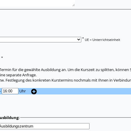
*
UE = Unterrichtseinheit
*
:
ermin für die gewählte Ausbildung an. Um die Kurszeit zu splitten, können 
ine separate Anfrage.
zw. Festlegung des konkreten Kurstermins nochmals mit Ihnen in Verbindun
-
Uhr
usbildung: