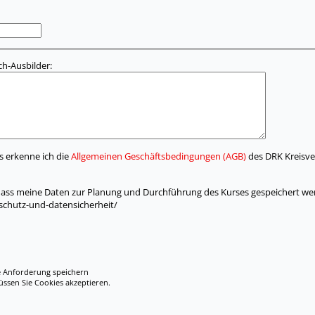
h-Ausbilder:
s erkenne ich die
Allgemeinen Geschäftsbedingungen (AGB)
des DRK Kreisve
 dass meine Daten zur Planung und Durchführung des Kurses gespeichert we
nschutz-und-datensicherheit/
e Anforderung speichern
en Sie Cookies akzeptieren.