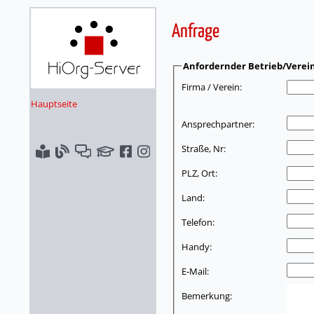
Anfrage
Anfordernder Betrieb/Verei
Firma / Verein:
Hauptseite
Ansprechpartner:
Straße, Nr:
PLZ, Ort:
Land:
Telefon:
Handy:
E-Mail:
Bemerkung: