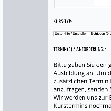
KURS-TYP:
*
TERMIN(E) / ANFORDERUNG:
Bitte geben Sie den
Ausbildung an. Um di
zusätzlichen Termin
anzufragen, senden S
Wir werden uns zur 
Kurstermins nochmal