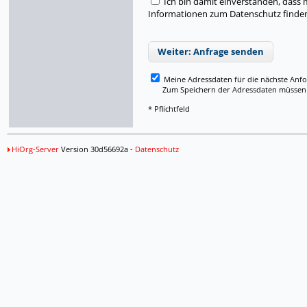
Ich bin damit einverstanden, dass
Informationen zum Datenschutz finden 
Weiter: Anfrage senden
Meine Adressdaten für die nächste Anf
Zum Speichern der Adressdaten müssen Si
* Pflichtfeld
HiOrg-Server
Version 30d56692a -
Datenschutz