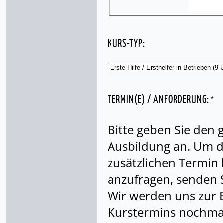
KURS-TYP:
*
TERMIN(E) / ANFORDERUNG:
Bitte geben Sie den
Ausbildung an. Um di
zusätzlichen Termin
anzufragen, senden S
Wir werden uns zur 
Kurstermins nochmal