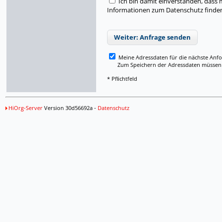
Ich bin damit einverstanden, dass
Informationen zum Datenschutz finden 
Weiter: Anfrage senden
Meine Adressdaten für die nächste Anf
Zum Speichern der Adressdaten müssen Si
* Pflichtfeld
HiOrg-Server
Version 30d56692a -
Datenschutz