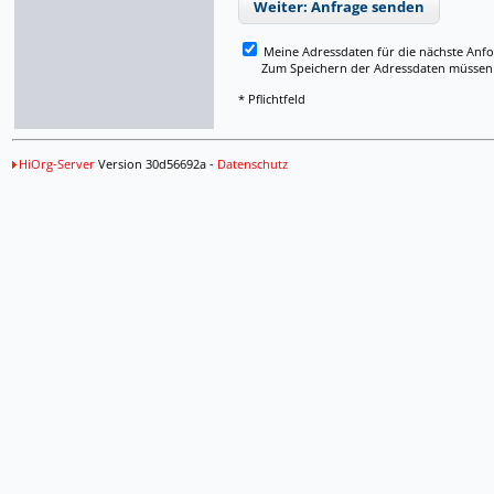
Weiter: Anfrage senden
Meine Adressdaten für die nächste Anf
Zum Speichern der Adressdaten müssen Si
* Pflichtfeld
HiOrg-Server
Version 30d56692a -
Datenschutz