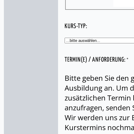
KURS-TYP:
*
TERMIN(E) / ANFORDERUNG:
Bitte geben Sie den
Ausbildung an. Um di
zusätzlichen Termin
anzufragen, senden S
Wir werden uns zur 
Kurstermins nochmal