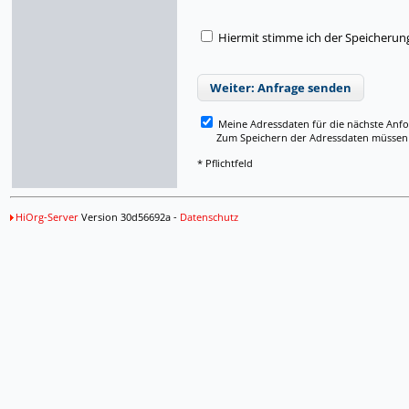
Hiermit stimme ich der Speicherun
Weiter: Anfrage senden
Meine Adressdaten für die nächste Anf
Zum Speichern der Adressdaten müssen Si
* Pflichtfeld
HiOrg-Server
Version 30d56692a -
Datenschutz