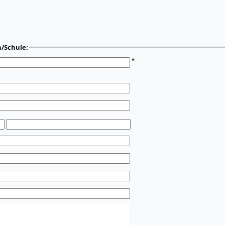
n/Schule:
*