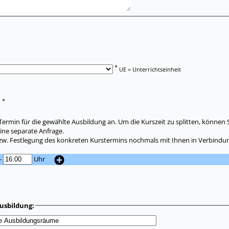
*
UE = Unterrichtseinheit
*
:
ermin für die gewählte Ausbildung an. Um die Kurszeit zu splitten, können 
ine separate Anfrage.
zw. Festlegung des konkreten Kurstermins nochmals mit Ihnen in Verbindun
-
Uhr
usbildung: