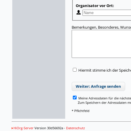
Organisator vor Ort:
Bemerkungen, Besonderes, Wunsc
Hiermit stimme ich der Speic
Weiter: Anfrage senden
Meine Adressdaten für die nächst
Zum Speichern der Adressdaten müss
* Pflichtfeld
HiOrg-Server
Version 30d56692a -
Datenschutz