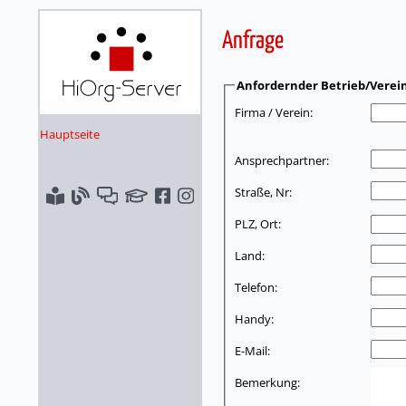
Anfrage
Anfordernder Betrieb/Verei
Firma / Verein:
Hauptseite
Ansprechpartner:
Straße, Nr:
PLZ, Ort:
Land:
Telefon:
Handy:
E-Mail:
Bemerkung: