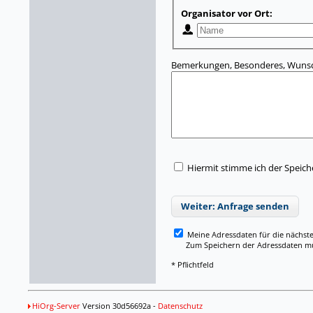
Organisator vor Ort:
Bemerkungen, Besonderes, Wunsc
Hiermit stimme ich der Speic
Weiter: Anfrage senden
Meine Adressdaten für die nächst
Zum Speichern der Adressdaten müss
* Pflichtfeld
HiOrg-Server
Version 30d56692a -
Datenschutz