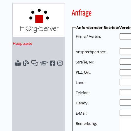
Anfrage
Anfordernder Betrieb/Verei
Firma / Verein:
Hauptseite
Ansprechpartner:
Straße, Nr:
PLZ, Ort:
Land:
Telefon:
Handy:
E-Mail:
Bemerkung: