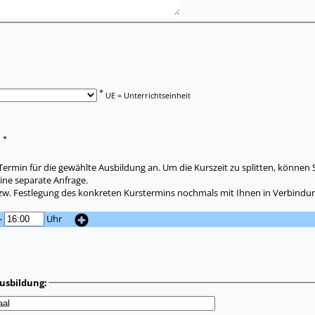
*
UE = Unterrichtseinheit
*
:
ermin für die gewählte Ausbildung an. Um die Kurszeit zu splitten, können 
ine separate Anfrage.
zw. Festlegung des konkreten Kurstermins nochmals mit Ihnen in Verbindun
-
Uhr
usbildung: