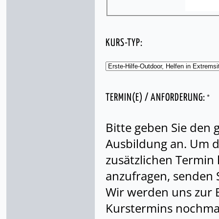
KURS-TYP:
*
TERMIN(E) / ANFORDERUNG:
Bitte geben Sie den
Ausbildung an. Um di
zusätzlichen Termin
anzufragen, senden S
Wir werden uns zur 
Kurstermins nochmal