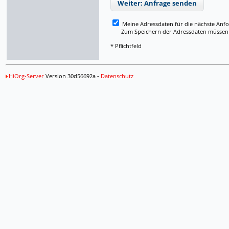
Weiter: Anfrage senden
Meine Adressdaten für die nächste Anf
Zum Speichern der Adressdaten müssen Si
* Pflichtfeld
HiOrg-Server
Version 30d56692a -
Datenschutz