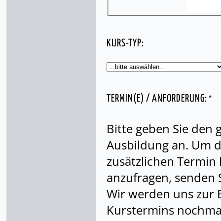
KURS-TYP:
*
TERMIN(E) / ANFORDERUNG:
Bitte geben Sie den
Ausbildung an. Um di
zusätzlichen Termin
anzufragen, senden S
Wir werden uns zur 
Kurstermins nochmal