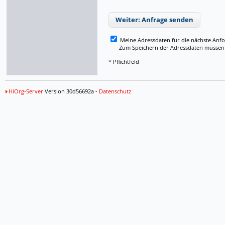
Weiter: Anfrage senden
Meine Adressdaten für die nächste Anf
Zum Speichern der Adressdaten müssen Si
* Pflichtfeld
HiOrg-Server
Version 30d56692a -
Datenschutz