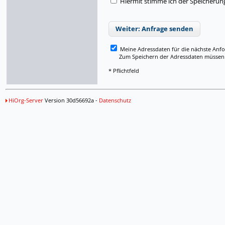
Hiermit stimme ich der Speicherun
Weiter: Anfrage senden
Meine Adressdaten für die nächste Anf
Zum Speichern der Adressdaten müssen Si
* Pflichtfeld
HiOrg-Server
Version 30d56692a -
Datenschutz