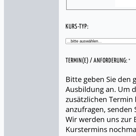
KURS-TYP:
*
TERMIN(E) / ANFORDERUNG:
Bitte geben Sie den
Ausbildung an. Um di
zusätzlichen Termin
anzufragen, senden S
Wir werden uns zur 
Kurstermins nochmal