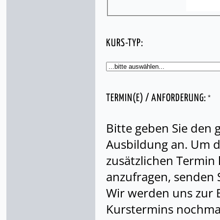
KURS-TYP:
*
TERMIN(E) / ANFORDERUNG:
Bitte geben Sie den
Ausbildung an. Um di
zusätzlichen Termin
anzufragen, senden S
Wir werden uns zur 
Kurstermins nochmal