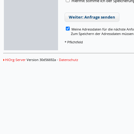
Hiermit stimme ich der Speicherun
Weiter: Anfrage senden
Meine Adressdaten für die nächste Anf
Zum Speichern der Adressdaten müssen Si
* Pflichtfeld
HiOrg-Server
Version 30d56692a -
Datenschutz