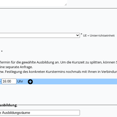
*
UE = Unterrichtseinheit
*
:
ermin für die gewählte Ausbildung an. Um die Kurszeit zu splitten, können 
ine separate Anfrage.
zw. Festlegung des konkreten Kurstermins nochmals mit Ihnen in Verbindun
-
Uhr
usbildung: