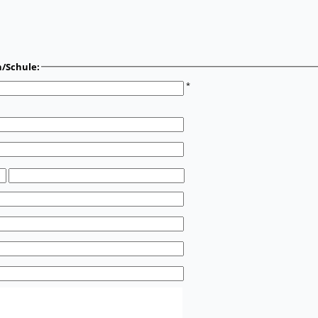
n/Schule:
*