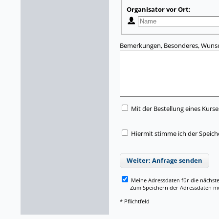
Organisator vor Ort:
Bemerkungen, Besonderes, Wunsc
Mit der Bestellung eines Kurse
Hiermit stimme ich der Speic
Weiter: Anfrage senden
Meine Adressdaten für die nächst
Zum Speichern der Adressdaten müss
* Pflichtfeld