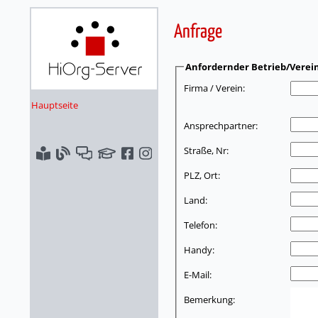
Anfrage
Anfordernder Betrieb/Verei
Firma / Verein:
Hauptseite
Ansprechpartner:
Straße, Nr:
PLZ, Ort:
Land:
Telefon:
Handy:
E-Mail:
Bemerkung: