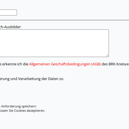
h-Ausbilder:
s erkenne ich die
Allgemeinen Geschäftsbedingungen (AGB)
des BRK Kreisve
herung und Verarbeitung der Daten zu
e Anforderung speichern
en Sie Cookies akzeptieren.