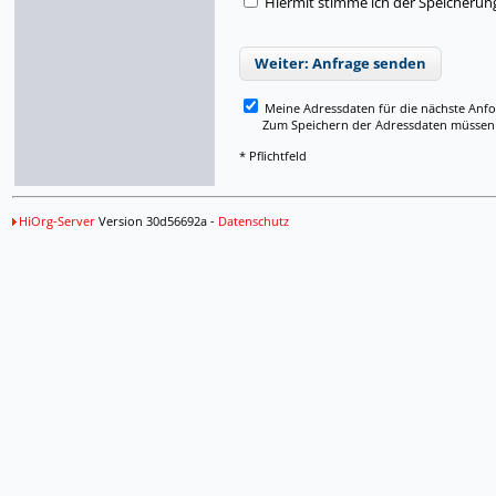
Hiermit stimme ich der Speicherun
Weiter: Anfrage senden
Meine Adressdaten für die nächste Anf
Zum Speichern der Adressdaten müssen Si
* Pflichtfeld
HiOrg-Server
Version 30d56692a -
Datenschutz