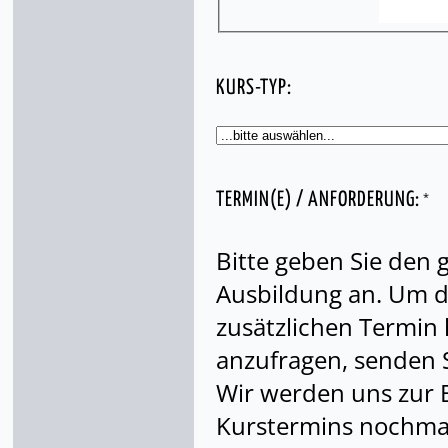
KURS-TYP:
*
TERMIN(E) / ANFORDERUNG:
Bitte geben Sie den
Ausbildung an. Um di
zusätzlichen Termin
anzufragen, senden S
Wir werden uns zur 
Kurstermins nochmal