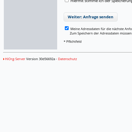
Hiermit stimme ich der Speicherun
Weiter: Anfrage senden
Meine Adressdaten für die nächste Anf
Zum Speichern der Adressdaten müssen Si
* Pflichtfeld
HiOrg-Server
Version 30d56692a -
Datenschutz