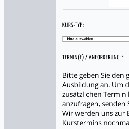
KURS-TYP:
*
TERMIN(E) / ANFORDERUNG:
Bitte geben Sie den
Ausbildung an. Um di
zusätzlichen Termin
anzufragen, senden S
Wir werden uns zur 
Kurstermins nochmal