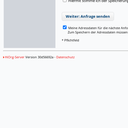
Hiermit stimme ich der Speicherun
Weiter: Anfrage senden
Meine Adressdaten für die nächste Anf
Zum Speichern der Adressdaten müssen Si
* Pflichtfeld
HiOrg-Server
Version 30d56692a -
Datenschutz