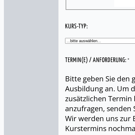
KURS-TYP:
*
TERMIN(E) / ANFORDERUNG:
Bitte geben Sie den
Ausbildung an. Um di
zusätzlichen Termin
anzufragen, senden S
Wir werden uns zur 
Kurstermins nochmal