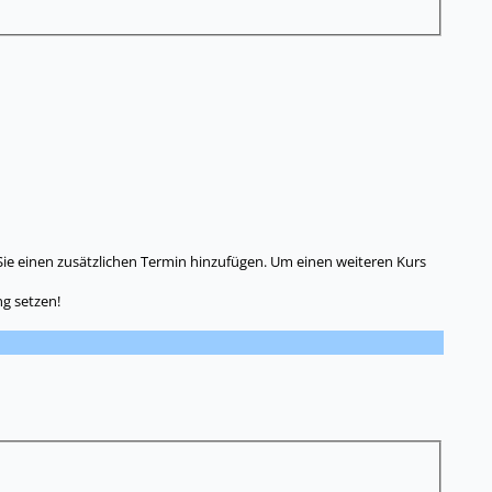
Sie einen zusätzlichen Termin hinzufügen. Um einen weiteren Kurs
g setzen!