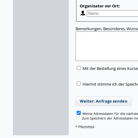
Organisator vor Ort:
Bemerkungen, Besonderes, Wunsc
Mit der Bestellung eines Kurse
Hiermit stimme ich der Speic
Weiter: Anfrage senden
Meine Adressdaten für die nächst
Zum Speichern der Adressdaten müss
* Pflichtfeld