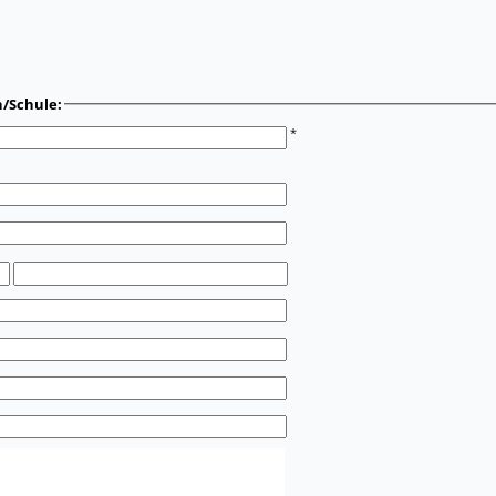
n/Schule:
*