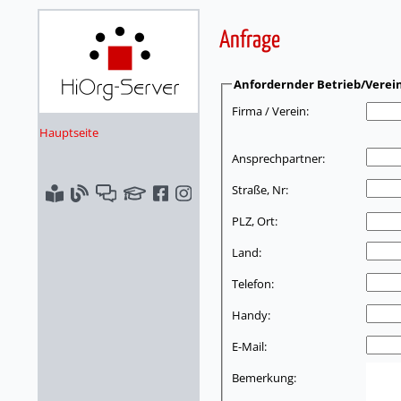
Anfrage
Anfordernder Betrieb/Verei
Firma / Verein:
Hauptseite
Ansprechpartner:
Straße, Nr:
PLZ, Ort:
Land:
Telefon:
Handy:
E-Mail:
Bemerkung: