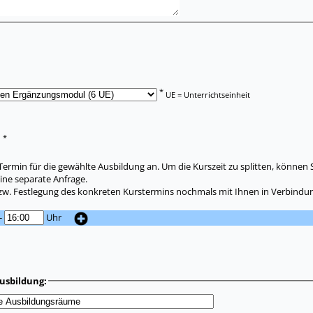
*
UE = Unterrichtseinheit
*
:
ermin für die gewählte Ausbildung an. Um die Kurszeit zu splitten, können 
ine separate Anfrage.
zw. Festlegung des konkreten Kurstermins nochmals mit Ihnen in Verbindun
-
Uhr
usbildung: