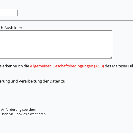
h-Ausbilder:
s erkenne ich die
Allgemeinen Geschäftsbedingungen (AGB)
des Malteser Hil
herung und Verarbeitung der Daten zu
e Anforderung speichern
en Sie Cookies akzeptieren.