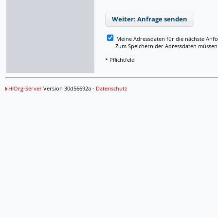
Weiter: Anfrage senden
Meine Adressdaten für die nächste Anf
Zum Speichern der Adressdaten müssen Si
* Pflichtfeld
HiOrg-Server
Version 30d56692a -
Datenschutz