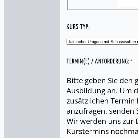
KURS-TYP:
*
TERMIN(E) / ANFORDERUNG:
Bitte geben Sie den
Ausbildung an. Um di
zusätzlichen Termin
anzufragen, senden S
Wir werden uns zur 
Kurstermins nochmal