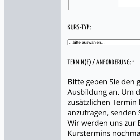
KURS-TYP:
*
TERMIN(E) / ANFORDERUNG:
Bitte geben Sie den
Ausbildung an. Um di
zusätzlichen Termin
anzufragen, senden S
Wir werden uns zur 
Kurstermins nochmal