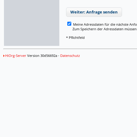
Weiter: Anfrage senden
Meine Adressdaten für die nächste Anf
Zum Speichern der Adressdaten müssen Si
* Pflichtfeld
HiOrg-Server
Version 30d56692a -
Datenschutz