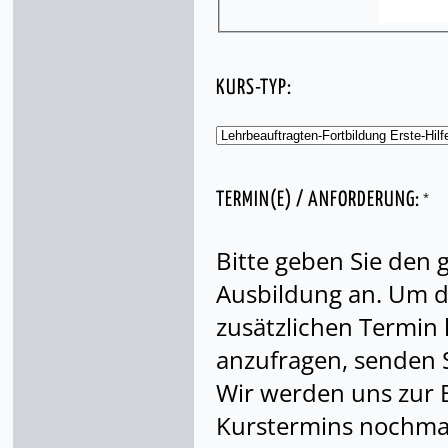
KURS-TYP:
*
TERMIN(E) / ANFORDERUNG:
Bitte geben Sie den
Ausbildung an. Um di
zusätzlichen Termin
anzufragen, senden S
Wir werden uns zur 
Kurstermins nochmal