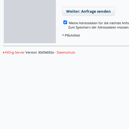
Weiter: Anfrage senden
Meine Adressdaten für die nächste Anf
Zum Speichern der Adressdaten müssen Si
* Pflichtfeld
HiOrg-Server
Version 30d56692a -
Datenschutz