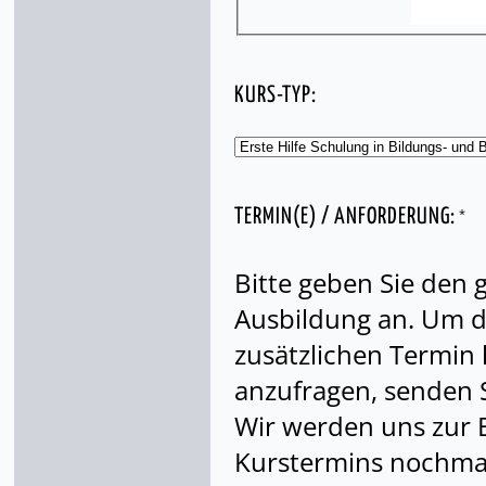
KURS-TYP:
*
TERMIN(E) / ANFORDERUNG:
Bitte geben Sie den
Ausbildung an. Um di
zusätzlichen Termin
anzufragen, senden S
Wir werden uns zur 
Kurstermins nochmal