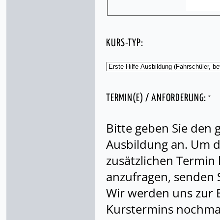
KURS-TYP:
*
TERMIN(E) / ANFORDERUNG:
Bitte geben Sie den
Ausbildung an. Um di
zusätzlichen Termin
anzufragen, senden S
Wir werden uns zur 
Kurstermins nochmal