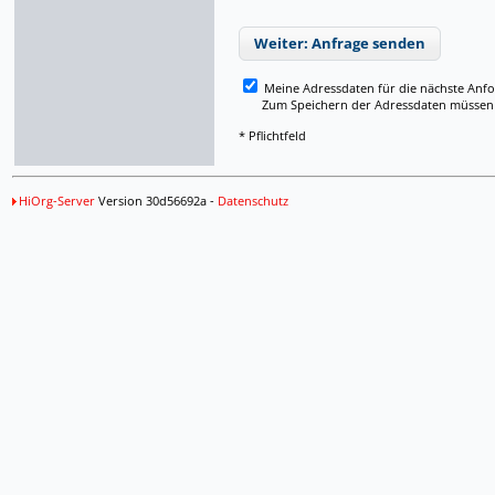
Weiter: Anfrage senden
Meine Adressdaten für die nächste Anf
Zum Speichern der Adressdaten müssen Si
* Pflichtfeld
HiOrg-Server
Version 30d56692a -
Datenschutz