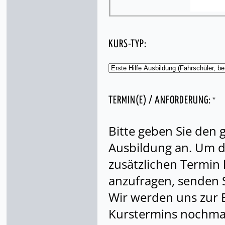
KURS-TYP:
*
TERMIN(E) / ANFORDERUNG:
Bitte geben Sie den
Ausbildung an. Um di
zusätzlichen Termin
anzufragen, senden S
Wir werden uns zur 
Kurstermins nochmal