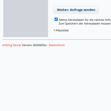
Weiter: Anfrage senden
Meine Adressdaten für die nächste Anf
Zum Speichern der Adressdaten müssen Si
* Pflichtfeld
HiOrg-Server
Version 30d56692a -
Datenschutz