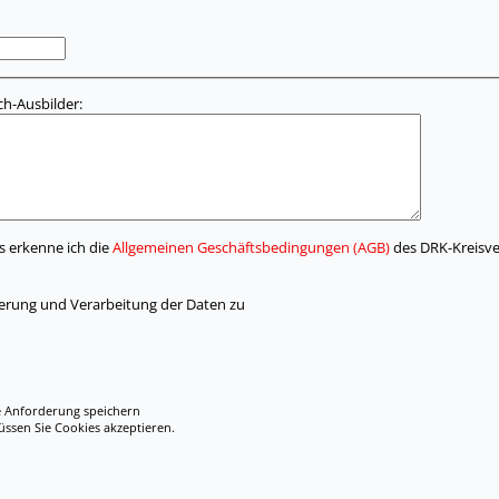
h-Ausbilder:
s erkenne ich die
Allgemeinen Geschäftsbedingungen (AGB)
des DRK-Kreisve
herung und Verarbeitung der Daten zu
e Anforderung speichern
en Sie Cookies akzeptieren.