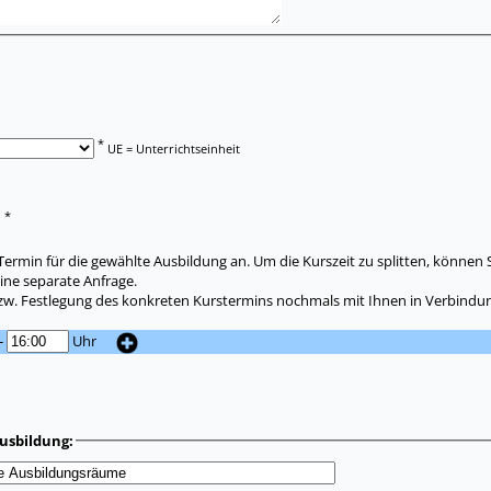
*
UE = Unterrichtseinheit
*
:
ermin für die gewählte Ausbildung an. Um die Kurszeit zu splitten, können 
ine separate Anfrage.
zw. Festlegung des konkreten Kurstermins nochmals mit Ihnen in Verbindun
-
Uhr
usbildung: