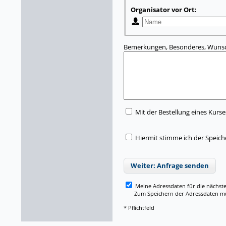
Organisator vor Ort:
Bemerkungen, Besonderes, Wunsc
Mit der Bestellung eines Kurse
Hiermit stimme ich der Speic
Weiter: Anfrage senden
Meine Adressdaten für die nächst
Zum Speichern der Adressdaten müss
* Pflichtfeld