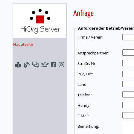
Anfrage
Anfordernder Betrieb/Verei
Firma / Verein:
Hauptseite
Ansprechpartner:
Straße, Nr:
PLZ, Ort:
Land:
Telefon:
Handy:
E-Mail:
Bemerkung: