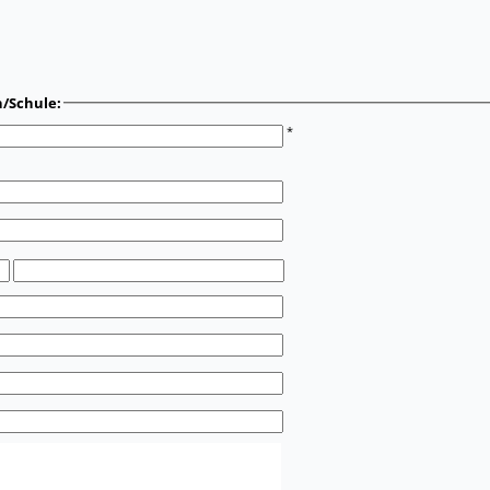
n/Schule:
*