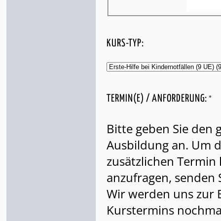
KURS-TYP:
*
TERMIN(E) / ANFORDERUNG:
Bitte geben Sie den
Ausbildung an. Um di
zusätzlichen Termin
anzufragen, senden S
Wir werden uns zur 
Kurstermins nochmal