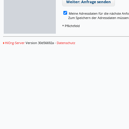
Weiter: Anfrage senden
Meine Adressdaten für die nächste Anf
Zum Speichern der Adressdaten müssen Si
* Pflichtfeld
HiOrg-Server
Version 30d56692a -
Datenschutz