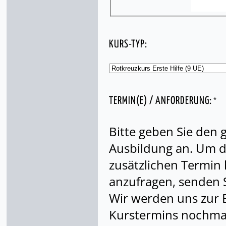
KURS-TYP:
*
TERMIN(E) / ANFORDERUNG:
Bitte geben Sie den
Ausbildung an. Um di
zusätzlichen Termin
anzufragen, senden S
Wir werden uns zur 
Kurstermins nochmal