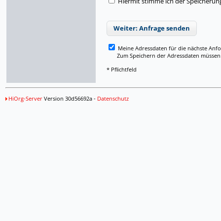
Hiermit stimme ich der Speicherun
Weiter: Anfrage senden
Meine Adressdaten für die nächste Anf
Zum Speichern der Adressdaten müssen Si
* Pflichtfeld
HiOrg-Server
Version 30d56692a -
Datenschutz