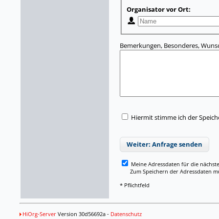
Organisator vor Ort:
Bemerkungen, Besonderes, Wunsc
Hiermit stimme ich der Speic
Weiter: Anfrage senden
Meine Adressdaten für die nächst
Zum Speichern der Adressdaten müss
* Pflichtfeld
HiOrg-Server
Version 30d56692a -
Datenschutz