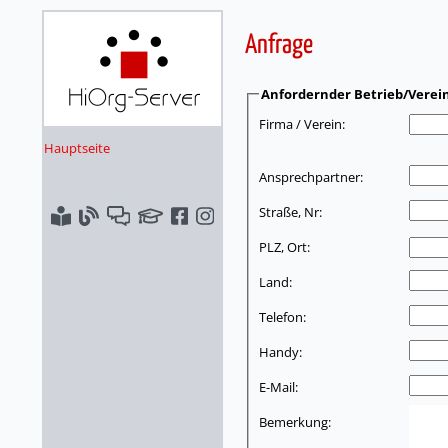
Anfrage
Anfordernder Betrieb/Verei
Firma / Verein:
Hauptseite
Ansprechpartner:
Straße, Nr:
PLZ, Ort:
Land:
Telefon:
Handy:
E-Mail:
Bemerkung: