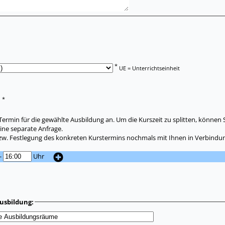
*
UE = Unterrichtseinheit
*
:
ermin für die gewählte Ausbildung an. Um die Kurszeit zu splitten, können 
ine separate Anfrage.
zw. Festlegung des konkreten Kurstermins nochmals mit Ihnen in Verbindun
-
Uhr
usbildung: