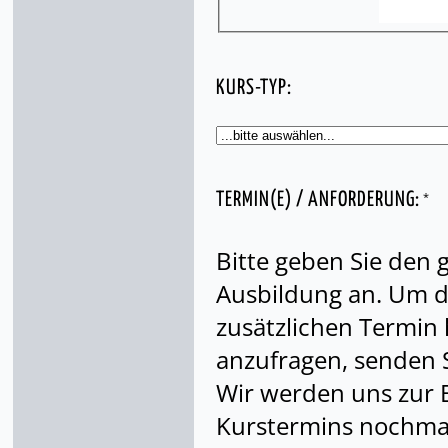
KURS-TYP:
*
TERMIN(E) / ANFORDERUNG:
Bitte geben Sie den
Ausbildung an. Um di
zusätzlichen Termin
anzufragen, senden S
Wir werden uns zur 
Kurstermins nochmal