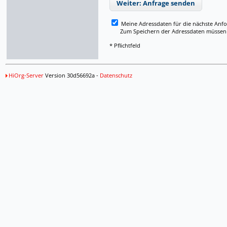
Weiter: Anfrage senden
Meine Adressdaten für die nächste Anf
Zum Speichern der Adressdaten müssen Si
* Pflichtfeld
HiOrg-Server
Version 30d56692a -
Datenschutz