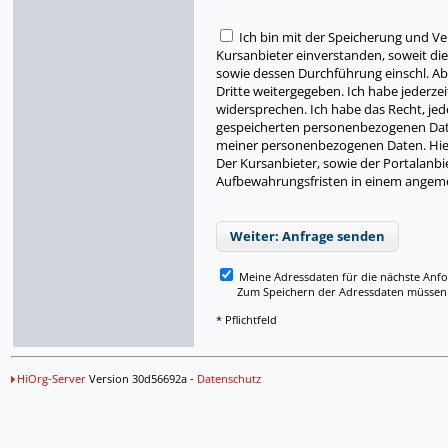
Ich bin mit der Speicherung und 
Kursanbieter einverstanden, soweit di
sowie dessen Durchführung einschl. Ab
Dritte weitergegeben. Ich habe jederze
widersprechen. Ich habe das Recht, je
gespeicherten personenbezogenen Date
meiner personenbezogenen Daten. Hier
Der Kursanbieter, sowie der Portalanb
Aufbewahrungsfristen in einem angeme
Weiter: Anfrage senden
Meine Adressdaten für die nächste Anf
Zum Speichern der Adressdaten müssen Si
* Pflichtfeld
HiOrg-Server
Version 30d56692a -
Datenschutz