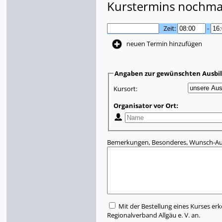
Kurstermins nochmal
Zeit:
-
neuen Termin hinzufügen
Angaben zur gewünschten Ausbi
Kursort:
Organisator vor Ort:
Bemerkungen, Besonderes, Wunsch-Aus
Mit der Bestellung eines Kurses erk
Regionalverband Allgäu e. V. an.