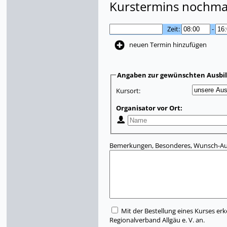
Kurstermins nochmal
Zeit:
-
neuen Termin hinzufügen
Angaben zur gewünschten Ausbi
Kursort:
Organisator vor Ort:
Bemerkungen, Besonderes, Wunsch-Aus
Mit der Bestellung eines Kurses erk
Regionalverband Allgäu e. V. an.