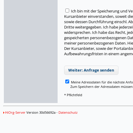
Ich bin mit der Speicherung und 
Kursanbieter einverstanden, soweit di
sowie dessen Durchführung einschl. Ab
Dritte weitergegeben. Ich habe jederze
widersprechen. Ich habe das Recht, je
gespeicherten personenbezogenen Date
meiner personenbezogenen Daten. Hier
Der Kursanbieter, sowie der Portalanb
Aufbewahrungsfristen in einem angeme
Weiter: Anfrage senden
Meine Adressdaten für die nächste Anf
Zum Speichern der Adressdaten müssen Si
* Pflichtfeld
HiOrg-Server
Version 30d56692a -
Datenschutz