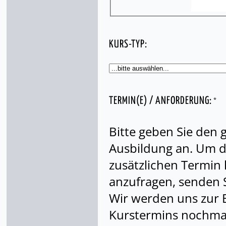
KURS-TYP:
*
TERMIN(E) / ANFORDERUNG:
Bitte geben Sie den
Ausbildung an. Um di
zusätzlichen Termin
anzufragen, senden S
Wir werden uns zur 
Kurstermins nochmal