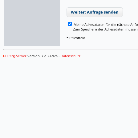
Weiter: Anfrage senden
Meine Adressdaten für die nächste Anf
Zum Speichern der Adressdaten müssen Si
* Pflichtfeld
HiOrg-Server
Version 30d56692a -
Datenschutz