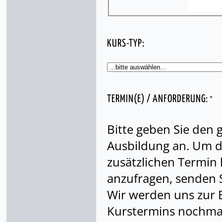
KURS-TYP:
*
TERMIN(E) / ANFORDERUNG:
Bitte geben Sie den
Ausbildung an. Um di
zusätzlichen Termin
anzufragen, senden S
Wir werden uns zur 
Kurstermins nochmal