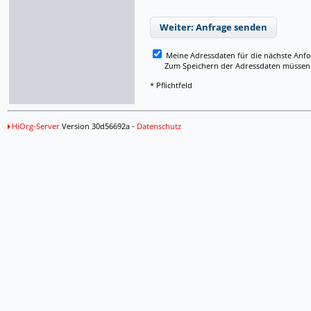
Weiter: Anfrage senden
Meine Adressdaten für die nächste Anf
Zum Speichern der Adressdaten müssen Si
* Pflichtfeld
HiOrg-Server
Version 30d56692a -
Datenschutz