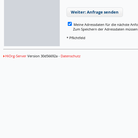
Weiter: Anfrage senden
Meine Adressdaten für die nächste Anf
Zum Speichern der Adressdaten müssen Si
* Pflichtfeld
HiOrg-Server
Version 30d56692a -
Datenschutz