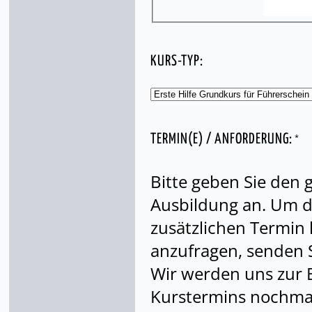
KURS-TYP:
*
TERMIN(E) / ANFORDERUNG:
Bitte geben Sie den
Ausbildung an. Um di
zusätzlichen Termin
anzufragen, senden S
Wir werden uns zur 
Kurstermins nochmal