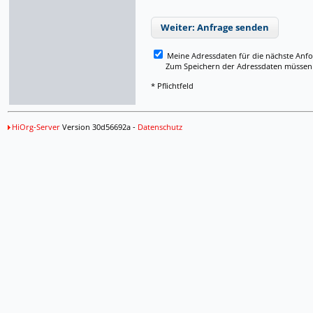
Weiter: Anfrage senden
Meine Adressdaten für die nächste Anf
Zum Speichern der Adressdaten müssen Si
* Pflichtfeld
HiOrg-Server
Version 30d56692a -
Datenschutz