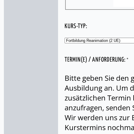
KURS-TYP:
*
TERMIN(E) / ANFORDERUNG:
Bitte geben Sie den
Ausbildung an. Um di
zusätzlichen Termin
anzufragen, senden S
Wir werden uns zur 
Kurstermins nochmal