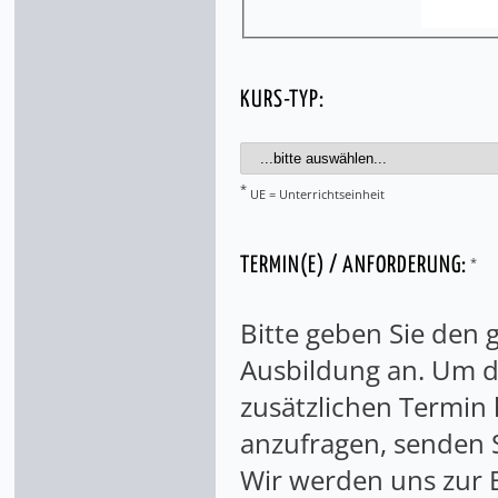
KURS-TYP:
*
UE = Unterrichtseinheit
*
TERMIN(E) / ANFORDERUNG:
Bitte geben Sie den
Ausbildung an. Um di
zusätzlichen Termin
anzufragen, senden S
Wir werden uns zur 