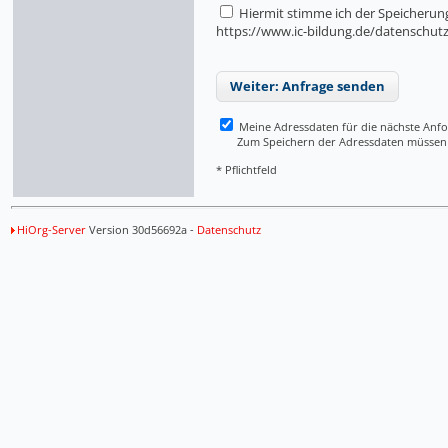
Hiermit stimme ich der Speicherung
https://www.ic-bildung.de/datenschut
Weiter: Anfrage senden
Meine Adressdaten für die nächste Anf
Zum Speichern der Adressdaten müssen Si
* Pflichtfeld
HiOrg-Server
Version 30d56692a -
Datenschutz