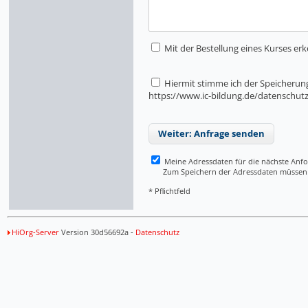
Mit der Bestellung eines Kurses erk
Hiermit stimme ich der Speicherung
https://www.ic-bildung.de/datenschut
Weiter: Anfrage senden
Meine Adressdaten für die nächste Anf
Zum Speichern der Adressdaten müssen Si
* Pflichtfeld
HiOrg-Server
Version 30d56692a -
Datenschutz