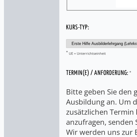
KURS-TYP:
*
UE = Unterrichtseinheit
*
TERMIN(E) / ANFORDERUNG:
Bitte geben Sie den
Ausbildung an. Um di
zusätzlichen Termin
anzufragen, senden S
Wir werden uns zur 