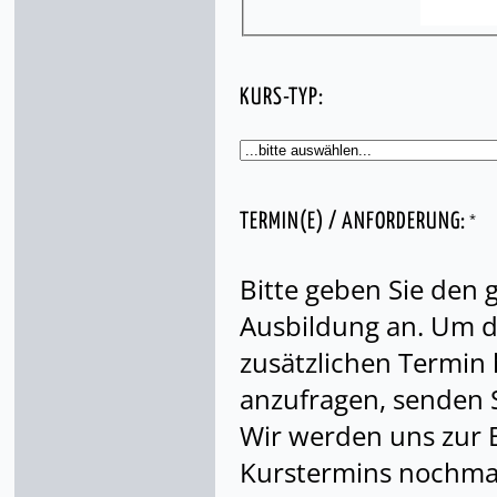
KURS-TYP:
*
TERMIN(E) / ANFORDERUNG:
Bitte geben Sie den
Ausbildung an. Um di
zusätzlichen Termin
anzufragen, senden S
Wir werden uns zur 
Kurstermins nochmal