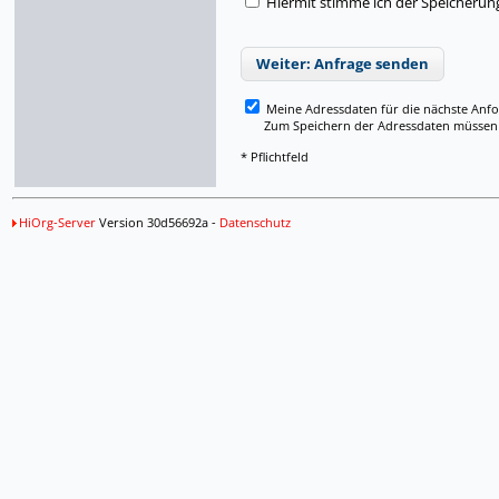
Hiermit stimme ich der Speicherun
Weiter: Anfrage senden
Meine Adressdaten für die nächste Anf
Zum Speichern der Adressdaten müssen Si
* Pflichtfeld
HiOrg-Server
Version 30d56692a -
Datenschutz