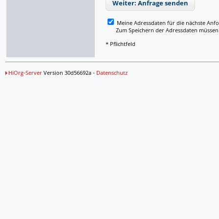
Weiter: Anfrage senden
Meine Adressdaten für die nächste Anf
Zum Speichern der Adressdaten müssen Si
* Pflichtfeld
HiOrg-Server
Version 30d56692a -
Datenschutz