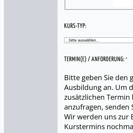
KURS-TYP:
*
TERMIN(E) / ANFORDERUNG:
Bitte geben Sie den
Ausbildung an. Um di
zusätzlichen Termin
anzufragen, senden S
Wir werden uns zur 
Kurstermins nochmal