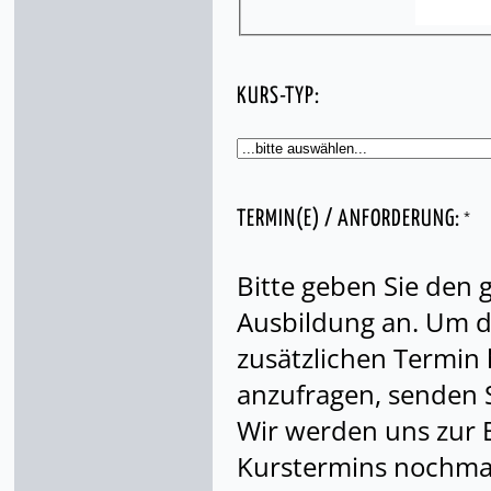
KURS-TYP:
*
TERMIN(E) / ANFORDERUNG:
Bitte geben Sie den
Ausbildung an. Um di
zusätzlichen Termin
anzufragen, senden S
Wir werden uns zur 
Kurstermins nochmal