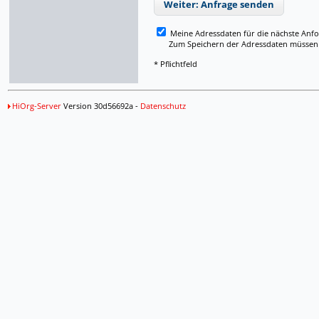
Weiter: Anfrage senden
Meine Adressdaten für die nächste Anf
Zum Speichern der Adressdaten müssen Si
* Pflichtfeld
HiOrg-Server
Version 30d56692a -
Datenschutz