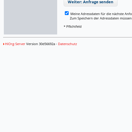
Weiter: Anfrage senden
Meine Adressdaten für die nächste Anf
Zum Speichern der Adressdaten müssen Si
* Pflichtfeld
HiOrg-Server
Version 30d56692a -
Datenschutz