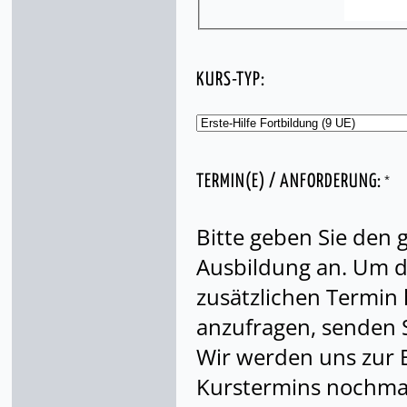
KURS-TYP:
*
TERMIN(E) / ANFORDERUNG:
Bitte geben Sie den
Ausbildung an. Um di
zusätzlichen Termin
anzufragen, senden S
Wir werden uns zur 
Kurstermins nochmal