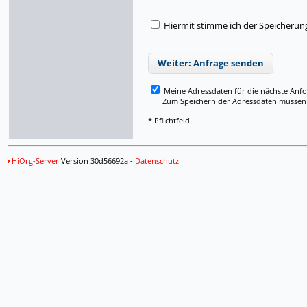
Hiermit stimme ich der Speicherun
Weiter: Anfrage senden
Meine Adressdaten für die nächste Anf
Zum Speichern der Adressdaten müssen Si
* Pflichtfeld
HiOrg-Server
Version 30d56692a -
Datenschutz