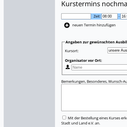
Kurstermins nochmal
Zeit:
-
neuen Termin hinzufügen
Angaben zur gewünschten Ausbi
Kursort:
Organisator vor Ort:
Bemerkungen, Besonderes, Wunsch-Aus
Mit der Bestellung eines Kurses erk
Stadt und Land e.V. an.