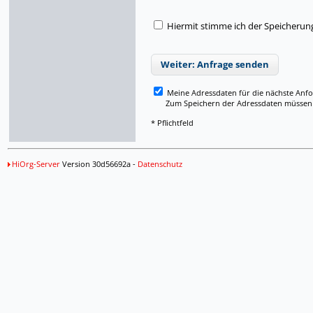
Hiermit stimme ich der Speicherun
Weiter: Anfrage senden
Meine Adressdaten für die nächste Anf
Zum Speichern der Adressdaten müssen Si
* Pflichtfeld
HiOrg-Server
Version 30d56692a -
Datenschutz