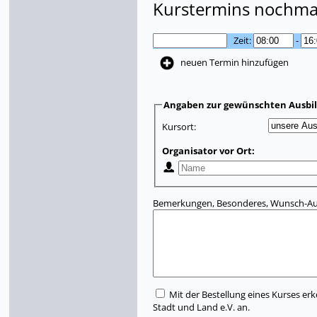
Kurstermins nochmal
Zeit:
-
neuen Termin hinzufügen
Angaben zur gewünschten Ausbi
Kursort:
Organisator vor Ort:
Bemerkungen, Besonderes, Wunsch-Aus
Mit der Bestellung eines Kurses erk
Stadt und Land e.V. an.