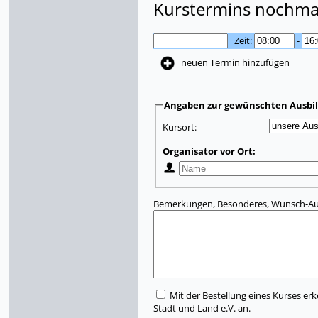
Kurstermins nochmal
Zeit:
-
neuen Termin hinzufügen
Angaben zur gewünschten Ausbi
Kursort:
Organisator vor Ort:
Bemerkungen, Besonderes, Wunsch-Aus
Mit der Bestellung eines Kurses erk
Stadt und Land e.V. an.