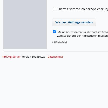
Hiermit stimme ich der Speicherun
Weiter: Anfrage senden
Meine Adressdaten für die nächste Anf
Zum Speichern der Adressdaten müssen Si
* Pflichtfeld
HiOrg-Server
Version 30d56692a -
Datenschutz