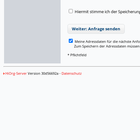
Hiermit stimme ich der Speicherun
Weiter: Anfrage senden
Meine Adressdaten für die nächste Anf
Zum Speichern der Adressdaten müssen Si
* Pflichtfeld
HiOrg-Server
Version 30d56692a -
Datenschutz