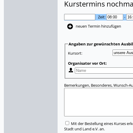
Kurstermins nochmal
Zeit:
-
neuen Termin hinzufügen
Angaben zur gewünschten Ausbi
Kursort:
Organisator vor Ort:
Bemerkungen, Besonderes, Wunsch-Aus
Mit der Bestellung eines Kurses erk
Stadt und Land e.V. an.