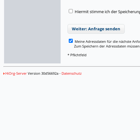
Hiermit stimme ich der Speicherun
Weiter: Anfrage senden
Meine Adressdaten für die nächste Anf
Zum Speichern der Adressdaten müssen Si
* Pflichtfeld
HiOrg-Server
Version 30d56692a -
Datenschutz