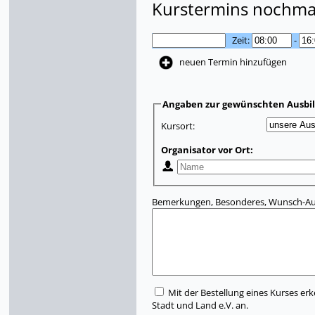
Kurstermins nochmal
Zeit:
-
neuen Termin hinzufügen
Angaben zur gewünschten Ausbi
Kursort:
Organisator vor Ort:
Bemerkungen, Besonderes, Wunsch-Aus
Mit der Bestellung eines Kurses erk
Stadt und Land e.V. an.